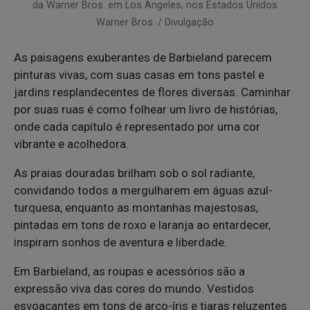
da Warner Bros. em Los Angeles, nos Estados Unidos
Warner Bros. / Divulgação
As paisagens exuberantes de Barbieland parecem
pinturas vivas, com suas casas em tons pastel e
jardins resplandecentes de flores diversas. Caminhar
por suas ruas é como folhear um livro de histórias,
onde cada capítulo é representado por uma cor
vibrante e acolhedora.
As praias douradas brilham sob o sol radiante,
convidando todos a mergulharem em águas azul-
turquesa, enquanto as montanhas majestosas,
pintadas em tons de roxo e laranja ao entardecer,
inspiram sonhos de aventura e liberdade.
Em Barbieland, as roupas e acessórios são a
expressão viva das cores do mundo. Vestidos
esvoaçantes em tons de arco-íris e tiaras reluzentes