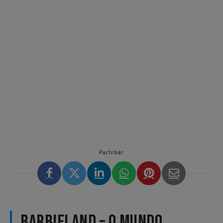
Partilhar
BARBIELAND – O MUNDO