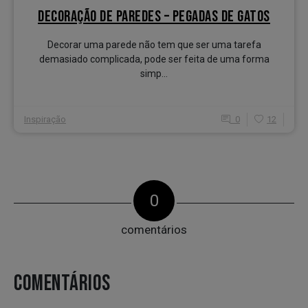
DECORAÇÃO DE PAREDES – PEGADAS DE GATOS
Decorar uma parede não tem que ser uma tarefa
demasiado complicada, pode ser feita de uma forma
simp...
Inspiração
0
12
0
comentários
COMENTÁRIOS