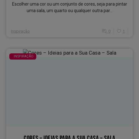
Escolher uma cor ou um conjunto de cores, seja para pintar
uma sala, um quarto ou qualquer outra par...
Inspiração
0
1
INSPIRAÇÃO
CORES – IDEIAS PARA A SUA CASA – SALA