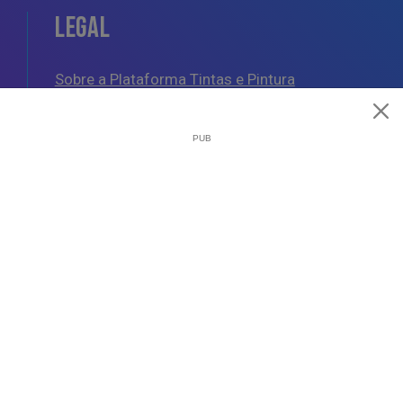
LEGAL
Sobre a Plataforma Tintas e Pintura
Política de Cookies
Política de Privacidade
Termos e Condições Gerais
AJUDA
Esquemas de Pintura
Questões Mais Frequentes