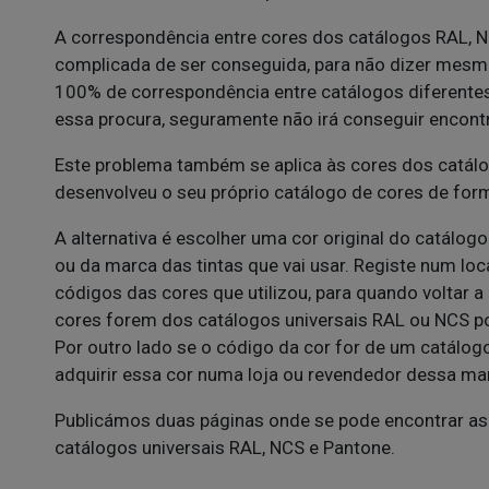
A correspondência entre cores dos catálogos RAL, N
complicada de ser conseguida, para não dizer mesmo
100% de correspondência entre catálogos diferente
essa procura, seguramente não irá conseguir encontr
Este problema também se aplica às cores dos catál
desenvolveu o seu próprio catálogo de cores de form
A alternativa é escolher uma cor original do catálogo
ou da marca das tintas que vai usar. Registe num lo
códigos das cores que utilizou, para quando voltar 
cores forem dos catálogos universais RAL ou NCS pod
Por outro lado se o código da cor for de um catálog
adquirir essa cor numa loja ou revendedor dessa ma
Publicámos duas páginas onde se pode encontrar as
catálogos universais RAL, NCS e Pantone.