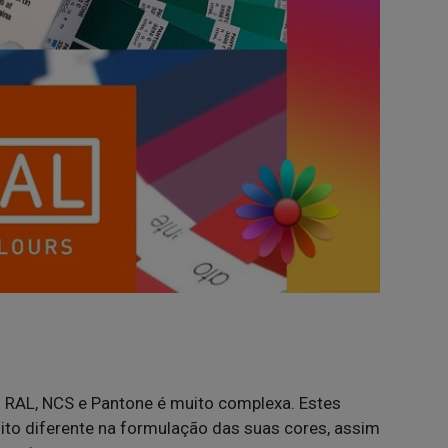
s RAL, NCS e Pantone é muito complexa. Estes
o diferente na formulação das suas cores, assim