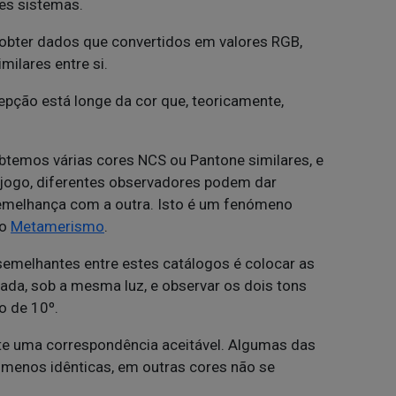
tes sistemas.
obter dados que convertidos em valores RGB,
ilares entre si.
epção está longe da cor que, teoricamente,
temos várias cores NCS ou Pantone similares, e
 jogo, diferentes observadores podem dar
semelhança com a outra. Isto é um fenómeno
 o
Metamerismo
.
semelhantes entre estes catálogos é colocar as
 usada, sob a mesma luz, e observar os dois tons
o de 10º.
ste uma correspondência aceitável. Algumas das
 menos idênticas, em outras cores não se