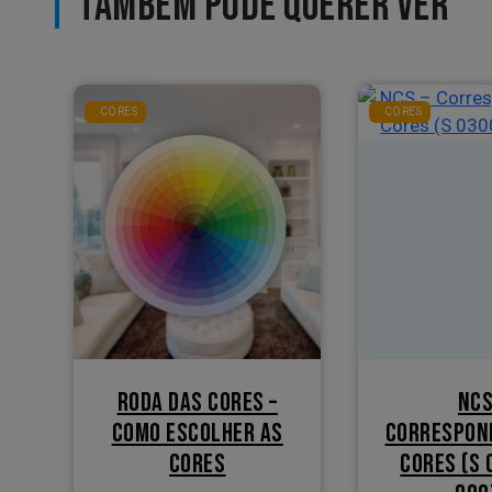
TAMBÉM PODE QUERER VER
CORES
CORES
RODA DAS CORES –
NCS
COMO ESCOLHER AS
CORRESPON
CORES
CORES (S 