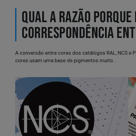
QUAL A RAZÃO PORQUE 
CORRESPONDÊNCIA ENTR
A conversão entre cores dos catálogos RAL, NCS e P
cores usam uma base de pigmentos muito...