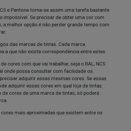
CS e Pantone torna-se assim uma tarefa bastante
 impossível. Se precisar de obter uma cor com
s, a melhor opção é não perder grande tempo com
ar.
ogos das marcas de tintas. Cada marca
a a que não exista correspondência entre estes.
 de cores com que vai trabalhar, seja o RAL, NCS
cal onde possa consultar com facilidade os
a precisar adquirir essas mesmas cores. Se essas
e adquirir essas cores em qual loja de tintas.
o de cores de uma marca de tintas, só poderá
rca.
 cores mais aproximadas que existem entre os