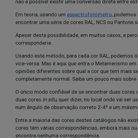
não é possível existir uma conversão direta entre es
Em teoria, usando um
espectrofotómetro
, podemos 
encontrar uma série de cores RAL, NCS ou Pantone sim
Apesar desta possibilidade, em muitos casos, a perc
corresponderia.
Usando este método, para cada cor RAL, podemos ob
vice-versa. Mas é aqui que entra o Metamerismo em
opiniões diferentes sobre qual a cor que tem mais 
completamente normal. Saiba um pouco mais sobre
O único modo confiável de se encontrar duas cores 
duas cores
in situ
, quer dizer, no local onde vai ser
num ângulo de observação correto 2-4º e um máxim
Entre a maioria das cores destes catálogos não exi
cores têm várias correspondências, embora mais ou
encontra nenhuma correspondência.