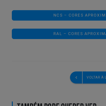
NCS – CORES APROXIM
RAL – CORES APROXIM
VOLTAR À 