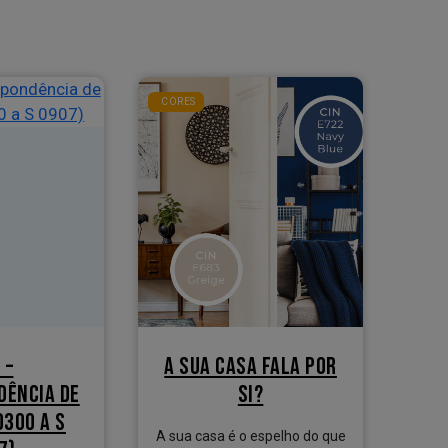
CORES
 –
A SUA CASA FALA POR
DÊNCIA DE
SI?
0300 A S
A sua casa é o espelho do que