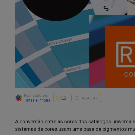
Publicado por
10
AVALIAR
Tintas e Pintura
A conversão entre as cores dos catálogos universai
sistemas de cores usam uma base de pigmentos muit