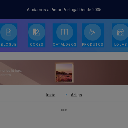
Ajudamos a Pintar Portugal Desde 2005
BLOGUE
CORES
CATÁLOGOS
PRODUTOS
LOJAS
Início
Artigo