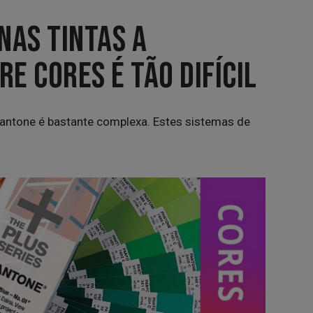
NAS TINTAS A
E CORES É TÃO DIFÍCIL
antone é bastante complexa. Estes sistemas de