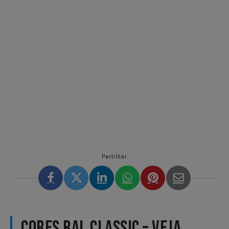
Partilhar
CORES RAL CLASSIC – VEJA