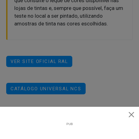
que consulte o leque de cores disponível nas
lojas de tintas e, sempre que possível, faça um
teste no local a ser pintado, utilizando
amostras de tinta nas cores escolhidas.
VER SITE OFICIAL RAL
CATÁLOGO UNIVERSAL NCS