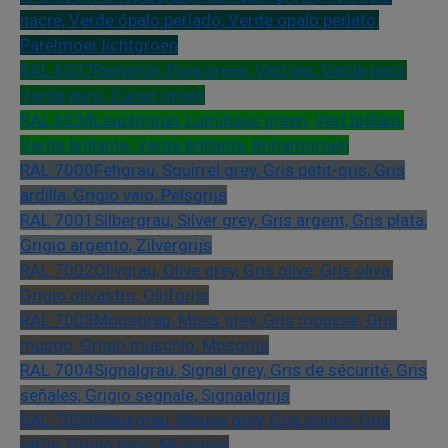
nacré, Verde ópalo perlado, Verde opalo perlato,
Parelmoer lichtgroen
RAL 6037
Reingrün, Pure green, Vert pur, Verde puro,
Verde puro, Zuiver groen
RAL 6038
Leuchtgrün, Luminous green, Vert brillant,
Verde brillante, Verde brillante, Briljantgroen
RAL 7000
Fehgrau, Squirrel grey, Gris petit-gris, Gris
ardilla, Grigio vaio, Pelsgrijs
RAL 7001
Silbergrau, Silver grey, Gris argent, Gris plata,
Grigio argento, Zilvergrijs
RAL 7002
Olivgrau, Olive grey, Gris olive, Gris oliva,
Grigio olivastro, Olijfgrijs
RAL 7003
Moosgrau, Moss grey, Gris mousse, Gris
musgo, Grigio muschio, Mosgrijs
RAL 7004
Signalgrau, Signal grey, Gris de sécurité, Gris
señales, Grigio segnale, Signaalgrijs
RAL 7005
Mausgrau, Mouse grey, Gris souris, Gris
ratón, Grigio topo, Muisgrijs